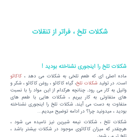
شکلات تلخ ، فراتر از تنقلات
شکلات تلخ را اینجوری نشناخته بودید !
ماده اصلی ای که طعم تلخی به شکلات می دهد ،
کاکائو
است. در تولید
شکلات تلخ
، گیاه کاکائو ، روغن کاکائو ، شکر و
وانیل به کار می رود. چنانچه هرکدام از این مواد را با نسبت
های متفاوتی به کار ببریم ، شکلات هایی با طعم های
متفاوت به دست می آیند. شکلات تلخ را اینجوری نشناخته
بودید ، میدونید چرا؟ در ادامه توضیح میدیم…
شکلات تلخ ، شکلات نیمه شیرین نیز نامیده می شود ،
هرچقدر که میزان کاکائوی موجود در شکلات بیشتر باشد ،
تلخ تر می شود.