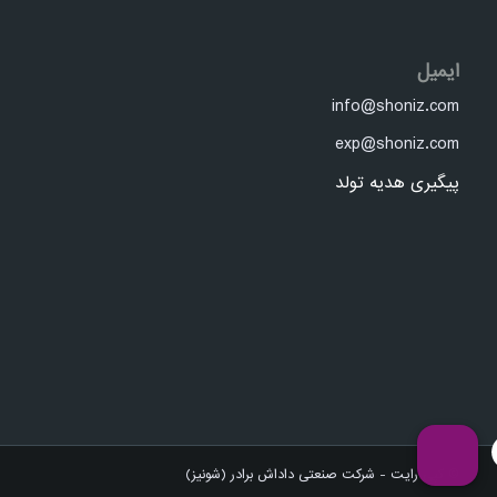
ایمیل
info@shoniz.com
exp@shoniz.com
پیگیری هدیه تولد
© کپی رایت - شرکت صنعتی داداش برادر (شونیز)