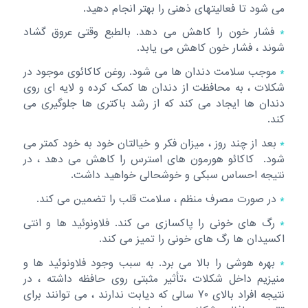
می شود تا فعالیتهای ذهنی را بهتر انجام دهید.
*
فشار خون را کاهش می دهد. بالطبع وقتی عروق گشاد
شوند ، فشار خون کاهش می یابد.
*
موجب سلامت دندان ها می شود. روغن کاکائوی موجود در
شکلات ، به محافظت از دندان ها کمک کرده و لایه ای روی
دندان ها ایجاد می کند که از رشد باکتری ها جلوگیری می
کند.
*
بعد از چند روز ، میزان فکر و خیالتان خود به خود کمتر می
شود. کاکائو هورمون های استرس را کاهش می دهد ، در
نتیجه احساس سبکی و خوشحالی خواهید داشت.
*
در صورت مصرف منظم ، سلامت قلب را تضمین می کند.
*
رگ های خونی را پاکسازی می کند. فلاونوئید ها و انتی
اکسیدان ها رگ های خونی را تمیز می کند.
*
بهره هوشی را بالا می برد. به سبب وجود فلاونوئید ها و
منیزیم داخل شکلات ،تأثیر مثبتی روی حافظه داشته ، در
نتیجه افراد بالای 70 سالی که دیابت ندارند ، می توانند برای