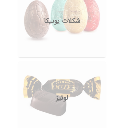
شکلات یونیکا
لوئیز