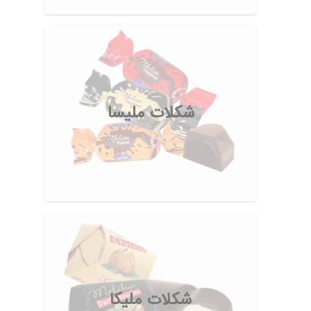
شکلات ملیسا
شکلات ملیکا