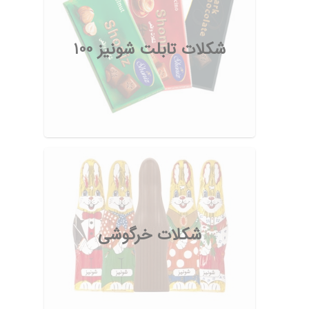
شکلات تابلت شونیز 100
شکلات خرگوشی