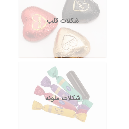
شکلات قلب
شکلات ملونه