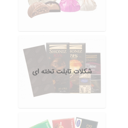
شکلات تابلت تخته ای