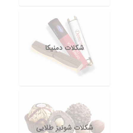
شکلات دمنیکا
شکلات شونیز طلایی