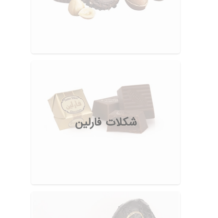
شکلات فارلین