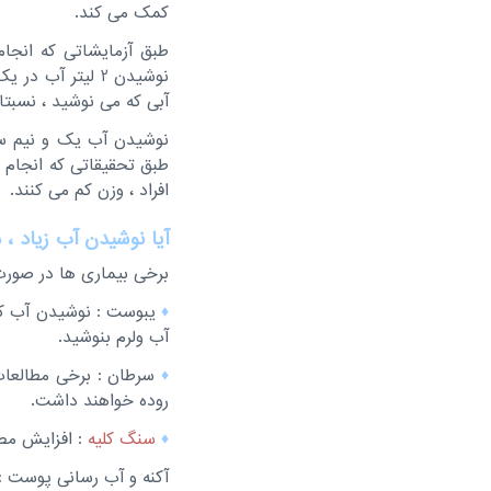
کمک می کند.
آبی که می نوشید ، نسبتا
نوشیدن آب یک و نیم سا
افراد ، وزن کم می کنند.
آیا نوشیدن آب زیاد ،
برخی بیماری ها در صورت
♦
یبوست : نوشیدن آب کاف
آب ولرم بنوشید.
♦
سرطان : برخی مطالعات
روده خواهند داشت.
♦
سنگ کلیه
: افزایش مص
آکنه و آب رسانی پوست :