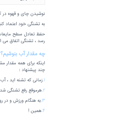
نوشیدن چای و قهوه در ک
به تشنگی خود اعتماد کنید
حفظ تعادل سطح مایعات ب
رسد ، تشنگی اتفاق می اف
چه مقدار آب بنوشیم؟
اینکه برای همه مقدار مش
چند پیشنهاد :
1.
زمانی که تشنه اید ، آب 
2.
هرموقع رفع تشنگی شد 
3.
به هنگام ورزش و در ر
4.
همین !