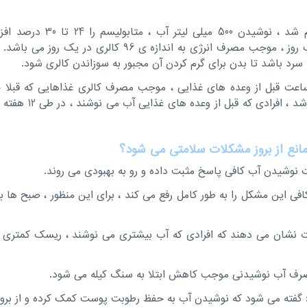
طبق آزمایشاتی که انجام شد ، نوش
نوشیدن 2 لیتر آب در یک روز ، موجب مصرف انرژی به اندازه ی 6
 سرد باشد تا بدن برای گرم کردن آن مجبور به سوزاندن کالری شود.
عت قبل از وعده های غذایی ، موجب مصرف کالری غذاهایی که قبلا خو
 مانع از بروز مشکلات سلامتی می شود؟
 نوشیدن آب کافی پاسخ مثبت داده و رو به بهبودی می روند.
ی این مشکل را به طور کامل رفع می کند ، برای این منظور ، صبح ها ب
 نشان می دهند که افرادی که آب بیشتری می نوشند ، ریسک کمتری در
رف آب نوشیدنی موجب کاهش ابتلا به سنگ کیله می شود.
 گفته می شود که نوشیدن آب به حفظ رطوبت پوست کمک کرده و از بروز 