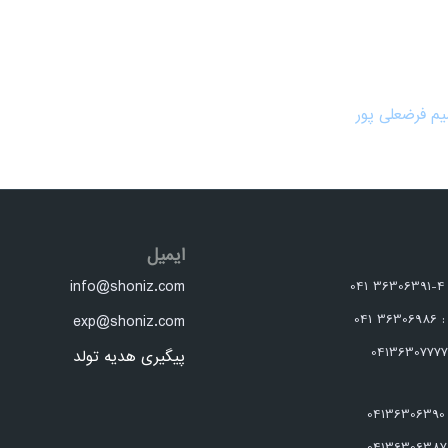
م فرضعلی پور
ایمیل
info@shoniz.com
0
041
exp@shoniz.com
پیگیری هدیه تولد