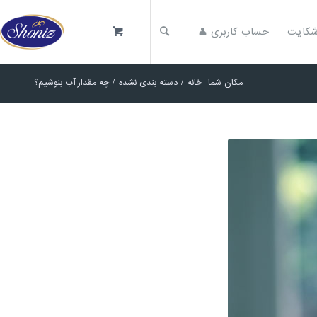
کایت
حساب کاربری 👤
مکان شما:
خانه
/
دسته بندی نشده
/
چه مقدار آب بنوشیم؟