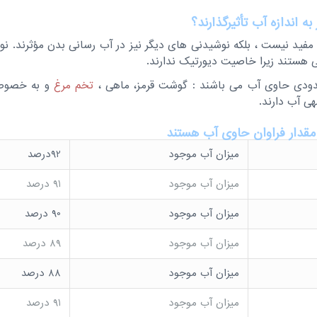
ه اندازه آب تأثیرگذارند؟
مفید نیست ، بلکه نوشیدنی های دیگر نیز در آب رسانی بدن مؤثرند. نو
ی هستند زیرا خاصیت دیورتیک ندارند.
حدودی حاوی آب می باشند : گوشت قرمز، ماهی ،
تخم مرغ
و به خصوص
ی آب دارند.
مقدار فراوان حاوی آب هستند
میزان آب موجود
92درصد
میزان آب موجود
91 درصد
میزان آب موجود
90 درصد
میزان آب موجود
89 درصد
میزان آب موجود
88 درصد
میزان آب موجود
91 درصد