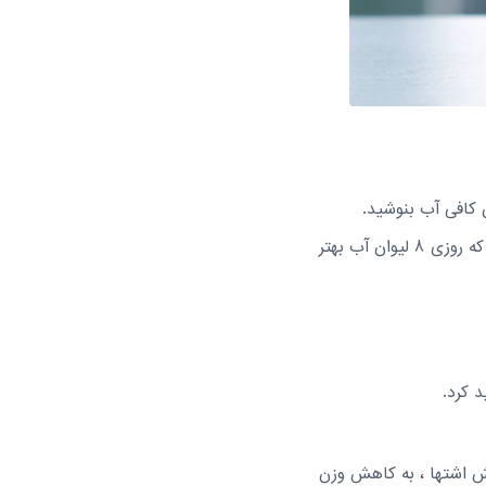
 کافی آب بنوشید.
نظریه های زیادی در مورد مقدار آبی که باید بنوشید بیان شده است. متخصصان تغذیه معتقدند که روزی 8 لیوان آب بهتر
 کرد.
ش اشتها ، به کاهش وزن