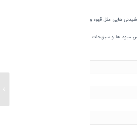
شیدنی هایی مثل قهوه و
 میوه ها و سبزیجات
تهیه ک