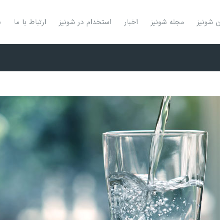
ن شونیز
مجله شونیز
اخبار
استخدام در شونیز
ارتباط با ما
ش