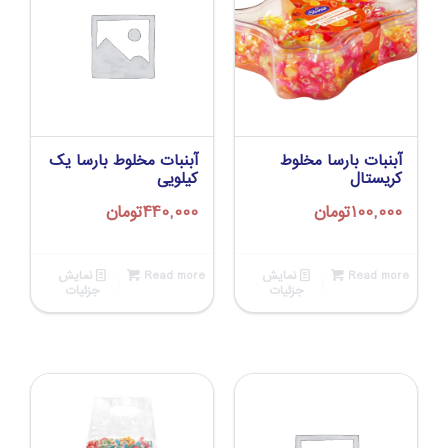
آبنبات بارسا مخلوط
آبنبات مخلوط بارسا یک
کریستال
کیلویی
100,000
تومان
440,000
تومان
Read more
نمایش
Read more
نمایش
جزئیات
جزئیات