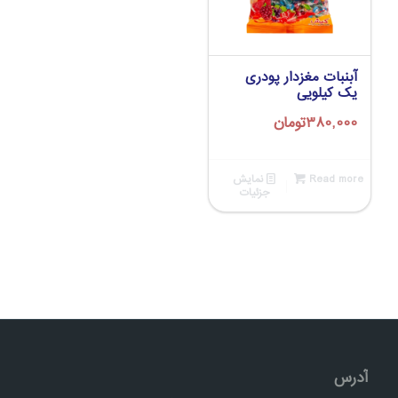
آبنبات مغزدار پودری
یک کیلویی
380,000
تومان
Read more
نمایش
جزئیات
آدرس