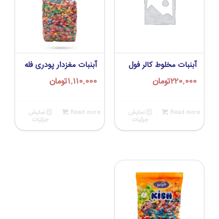
آبنبات مخلوط کالر فول
آبنبات مغزدار پودری فله
220,000
تومان
1,110,000
تومان
Read more
نمایش
Read more
نمایش
جزئیات
جزئیات