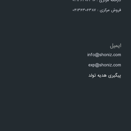
کارخانه مرکزی : 04136306390
فروش مرکزی : 04136306387
ایمیل
info@shoniz.com
exp@shoniz.com
پیگیری هدیه تولد