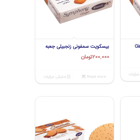
Gi
بیسکویت سمفونی زنجبیلی جعبه
200,000
تومان
زئیات
Read more
نمایش جزئیات