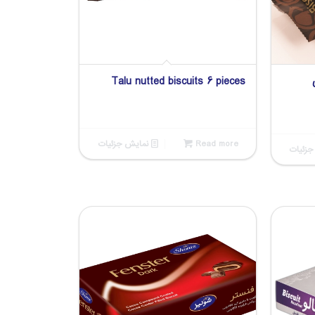
Talu nutted biscuits 6 pieces
Read more
نمایش جزئیات
زئیات