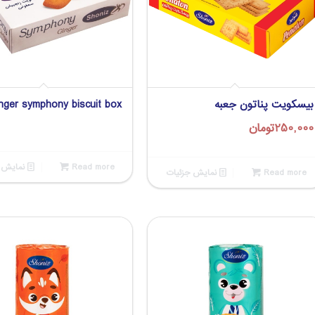
بیسکویت پناتون جعبه
nger symphony biscuit box
250,000
تومان
Read more
نمایش ج
Read more
نمایش جزئیات