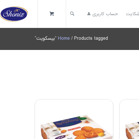
کایت
حساب کاربری 👤
/ Products tagged “بیسکویت”
Home