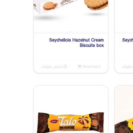
Seychellois Hazelnut Cream
Seych
Biscuits box
زئیات
Read more
نمایش جزئیات