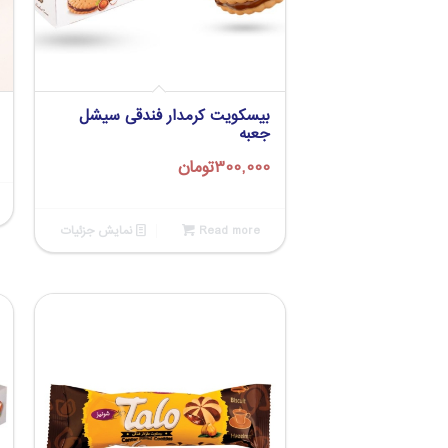
بیسکویت کرمدار فندقی سیشل
جعبه
300,000
تومان
Read more
نمایش جزئیات