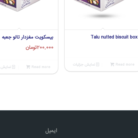
Talu nutted biscuit box
بیسکویت مغزدار تالو جعبه
200,000
تومان
Read more
نمایش جزئیات
Read more
نمایش ج
ایمیل