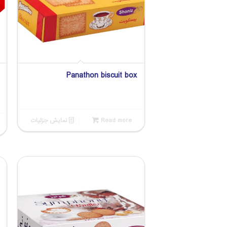
Panathon biscuit box
Read more
نمایش جزئیات