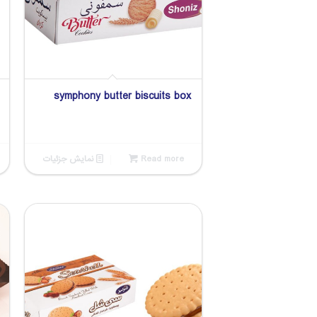
symphony butter biscuits box
Read more
نمایش جزئیات