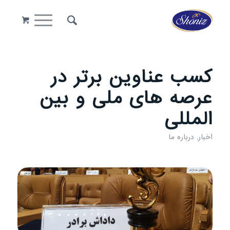
کسب عناوین برتر در
عرصه های ملی و بین
المللی
اخبار
,
درباره ما