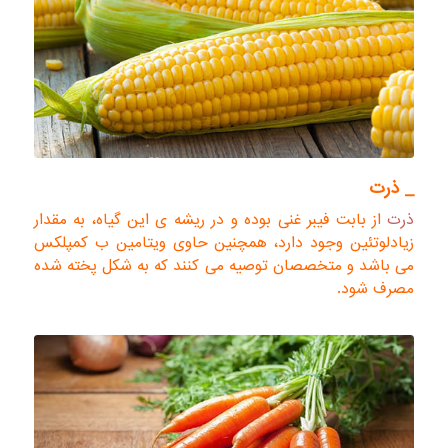
_ ذرت
ذرت
از بابت فیبر غنی بوده و در ریشه ی این گیاه، به مقدار
زیادلوتئین وجود دارد، همچنین حاوی ویتامین ب کمپلکس
می باشد و متخصصان توصیه می کنند که به شکل پخته شده
مصرف شود.