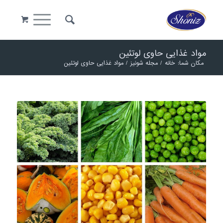
مواد غذایی حاوی لوتئین
مکان شما:
خانه
/
مجله شونیز
/
مواد غذایی حاوی لوتئین