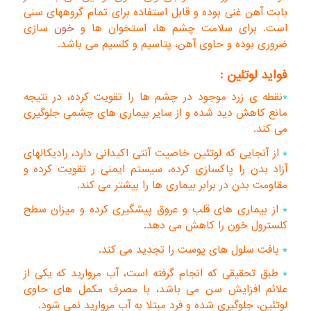
بابت آهن غنی بوده و قابل استفاده برای تمام گروههای سنی
است. برای سلامت چشم ها، استخوان ها و
خون
سازی
ضروری بوده و حاوی آهن، پتاسیم و کلسیم می باشد.
فواید لوتئین :
*
نقطه ی زرد موجود در چشم ها را تقویت کرده، در نتیجه
مانع کاهش دید شده و از سایر بیماری های چشمی جلوگیری
می کند.
*
از آنجایی که لوتئین خاصیت آنتی اکیدانی دارد، رادیکالهای
آزاد بدن را پاکسازی کرده، سیستم ایمنی ر تقویت کرده و
مقاومت بدن در برابر بیماری ها را بیشتر می کند.
*
از بیماری های قلب و عروق پیشگیری کرده و میزان سطح
کلسترول خون را کاهش می دهد.
*
بافت سلول های پوست را تجدید می کند.
*
طبق تحقیقی که انجام گرفته است، آب مروارید که یکی از
علائم افزایش سن می باشد، با مصرف مکمل های حاوی
لوتئین، جلوگیری شده و فرد مبتلا به آب مروارید نمی شود.