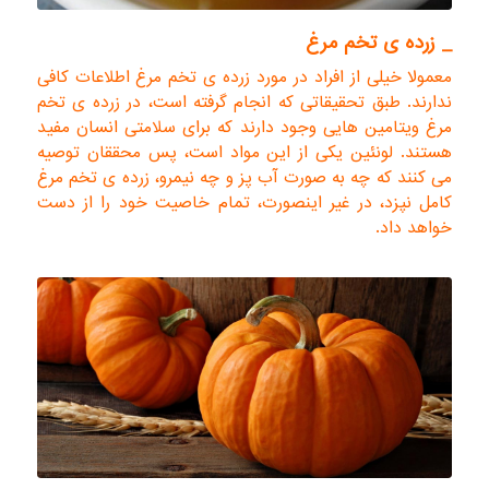
_ زرده ی تخم مرغ
معمولا خیلی از افراد در مورد زرده ی تخم مرغ اطلاعات کافی
ندارند. طبق تحقیقاتی که انجام گرفته است، در زرده ی تخم
مرغ ویتامین هایی وجود دارند که برای سلامتی انسان مفید
هستند. لونئین یکی از این مواد است، پس محققان توصیه
می کنند که چه به صورت آب پز و چه نیمرو، زرده ی تخم مرغ
کامل نپزد، در غیر اینصورت، تمام خاصیت خود را از دست
خواهد داد.