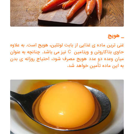
_ هویج
غنی ترین ماده ی غذایی از بابت لوتئین، هویج است. به علاوه
حاوی بتاکاروتن و ویتامین C نیز می باشد. چنانچه به عنوان
میان وعده دو عدد هویج مصرف شود، احتیاج روزانه ی بدن
به این ماده تأمین خواهد شد.