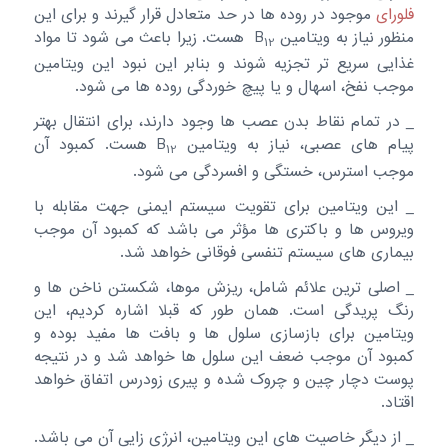
فلورای
موجود در روده ها در حد متعادل قرار گیرند و برای این
منظور نیاز به ویتامین B
هست. زیرا باعث می شود تا مواد
12
غذایی سریع تر تجزیه شوند و بنابر این نبود این ویتامین
موجب نفخ، اسهال و یا پیچ خوردگی روده ها می شود.
_ در تمام نقاط بدن عصب ها وجود دارند، برای انتقال بهتر
پیام های عصبی، نیاز به ویتامین B
هست. کمبود آن
12
موجب استرس، خستگی و افسردگی می شود.
_ این ویتامین برای تقویت سیستم ایمنی جهت مقابله با
ویروس ها و باکتری ها مؤثر می باشد که کمبود آن موجب
بیماری های سیستم تنفسی فوقانی خواهد شد.
_ اصلی ترین علائم شامل، ریزش موها، شکستن ناخن ها و
رنگ پریدگی است. همان طور که قبلا اشاره کردیم، این
ویتامین برای بازسازی سلول ها و بافت ها مفید بوده و
کمبود آن موجب ضعف این سلول ها خواهد شد و در نتیجه
پوست دچار چین و چروک شده و پیری زودرس اتفاق خواهد
اقتاد.
_ از دیگر خاصیت های این ویتامین، انرژی زایی آن می باشد.