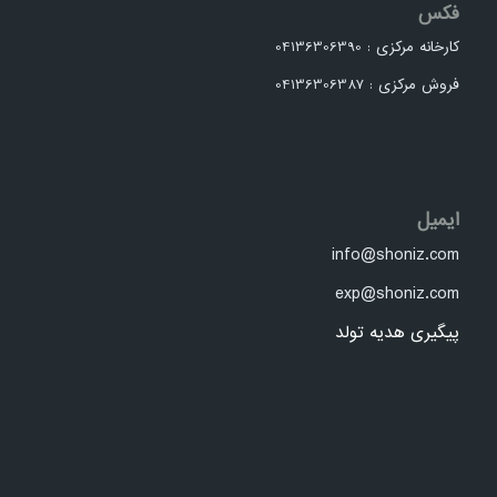
فکس
کارخانه مرکزی : 04136306390
فروش مرکزی : 04136306387
ایمیل
info@shoniz.com
exp@shoniz.com
پیگیری هدیه تولد