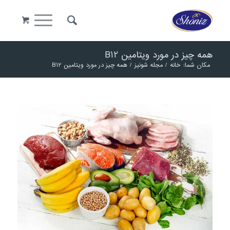
همه چیز در مورد ویتامین B12
مکان شما:
خانه
/
مجله شونیز
/
همه چیز در مورد ویتامین B12