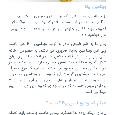
ویتامین B
12
از جمله ویتامین هایی که برای بدن ضروری است، ویتامین
B
می باشد، در این مقاله علائم کمبود ویتامین B
، دلایل
12
12
کمبود، مواد غذایی حاوی این ویتامین، همه را مورد بررسی
قرار خواهیم داد.
بدن ما به طور طبیعی قادر به تولید ویتامین B
نمی باشد،
12
ولی این ویتامین بسیار ضروری می باشد. به خصوص خانم
های باردار باید در قالب مکمل ها دریافت کنند، زیرا برای
شکل گیری DNA جدید نقش حیاتی دارد. این ویتامین در
مواد غذایی حیوانی موجود می باشد. کسانی که مرغ مصرف
نمی کنند، بیشترین گروه دارای کمبود این ویتامین محصوب
می شوند. آنمی، بیماری های عصبی و روانی از جمله 3
بیماری مهمی هستند که در نتیجه ی کمبود این ویتامین بروز
پیدا می کنند.
علائم کمبود ویتامین B
کدامند؟
12
_ برای اینکه روده ها عملکرد نرمالی داشته باشند، باید تعداد