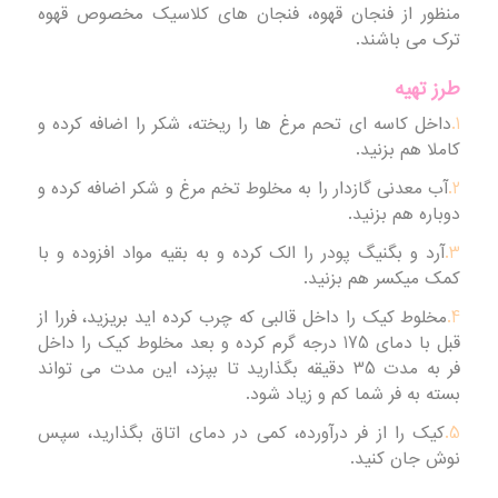
منظور از فنجان قهوه، فنجان های کلاسیک مخصوص قهوه
ترک می باشند.
طرز تهیه
1.
داخل کاسه ای تحم مرغ ها را ریخته، شکر را اضافه کرده و
کاملا هم بزنید.
2.
آب معدنی گازدار را به مخلوط تخم مرغ و شکر اضافه کرده و
دوباره هم بزنید.
3.
آرد و بگنیگ پودر را الک کرده و به بقیه مواد افزوده و با
کمک میکسر هم بزنید.
4.
مخلوط کیک را داخل قالبی که چرب کرده اید بریزید، فررا از
قبل با دمای 175 درجه گرم کرده و بعد مخلوط کیک را داخل
فر به مدت 35 دقیقه بگذارید تا بپزد، این مدت می تواند
بسته به فر شما کم و زیاد شود.
5.
کیک را از فر درآورده، کمی در دمای اتاق بگذارید، سپس
نوش جان کنید.