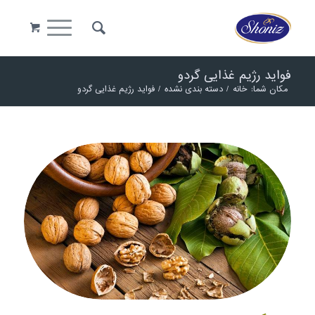
فواید رژیم غذایی گردو
مکان شما:
خانه
/
دسته بندی نشده
/
فواید رژیم غذایی گردو