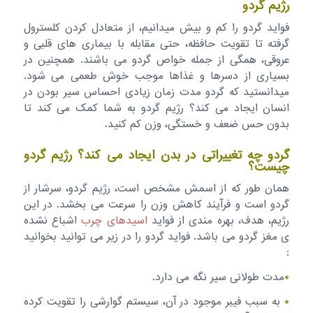
رژیم گردو
فواید گردو را کم و بیش میدانیم، از متعادل کردن کلسترول
گرفته تا تقویت حافظه، حتی مقابله با بیماری های قلبی و
عروقی، همگی از جمله خواص گردو می باشند. همچنین در
بسیاری از دسرها و غذاها موجب خوش طعمی می شود.
میدانستید که گردو مدت زمان زیادی احساس سیر بودن در
انسان ایجاد می کند؟ رژیم گردو به شما کمک می کند تا
بدون حس ضعف و خستگی، وزن کم کنید.
گردو چه تغییراتی در بدن ایجاد می کند؟ رژیم گردو
چیست؟
همان طور که از اسمش مشخص است، رژیم گردو، سرشار از
گردو است و فرآیند کاهش وزن را سرعت می بخشد. در این
رژیم، هدف، بهره مندی از فواید
اسیدهای چرب
اشباع نشده
ی مغز گردو می باشد. فواید گردو را در زیر می توانید بخوانید
:
*
مدت طولانی سیر نگه می دارد.
*
به سبب فیبر موجود در آن، سیستم گوارشی را تقویت کرده