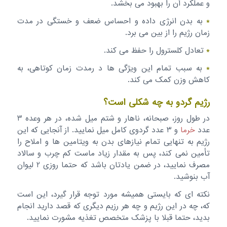
و عملکرد آن را بهبود می بخشد.
*
به بدن انرژی داده و احساس ضعف و خستگی در مدت
زمان رژیم را از بین می برد.
*
تعادل کلسترول را حفظ می کند.
*
به سبب تمام این ویژگی ها د رمدت زمان کوتاهی، به
کاهش وزن کمک می کند.
رژیم گردو به چه شکلی است؟
در طول روز، صبحانه، ناهار و شتم میل شده، در هر وعده 3
عدد
خرما
و 3 عدد گردوی کامل میل نمایید. از آنجایی که این
رژیم به تنهایی تمام نیازهای بدن به ویتامین ها و املاح را
تأمین نمی کند، پس به مقدار زیاد ماست کم چرب و سالاد
مصرف نمایید، در ضمن یادتان باشد که حتما روزی 2 لیوان
آب بنوشید.
نکته ای که بایستی همیشه مورد توجه قرار گیرد، این است
که، چه در این رژیم و چه هر رزیم دیگری که قصد دارید انجام
بدید، حتما قبلا با پزشک متخصص تغذیه مشورت نمایید.