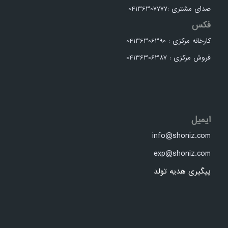
صدای مشتری :04136307777
فکس
کارخانه مرکزی : 04136306390
فروش مرکزی : 04136306387
ایمیل
info@shoniz.com
exp@shoniz.com
پیگیری هدیه تولد