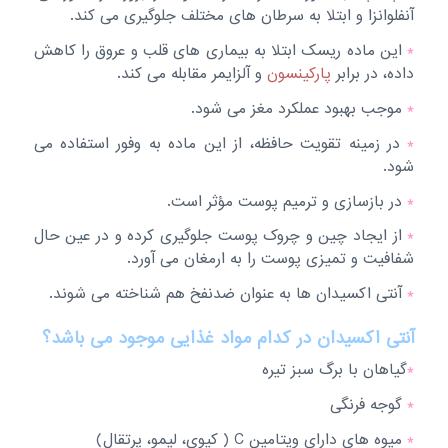
آنفلوانزا و ابتلا به سرطان های مختلف جلوگیری می کند.
*
این ماده ریسک ابتلا به بیماری های قلب و عروق را کاهش
داده، در برابر
پارکینسون
و آلزایمر مقابله می کند.
*
موجب بهبود عملکرد مغز می شود.
*
در زمینه تقویت حافظه، از این ماده به وفور استفاده می
شود.
*
در بازسازی و ترمیم پوست مؤثر است.
*
از ایجاد چین و چروک پوست جلوگیری کرده و در عین حال
شفافیت و تمیزی پوست را به ارمغان می آورد.
*
آنتی اکسیدان ها به عنوان ضدنفخ هم شناخته می شوند.
آنتی اکسیدان در کدام مواد غذایی موجود می باشد؟
*
گیاهان با برگ سبز تیره
*
گوجه فرنگی
*
میوه های دارای ویتامین C ( کیوی، لیمو، پرتقال)