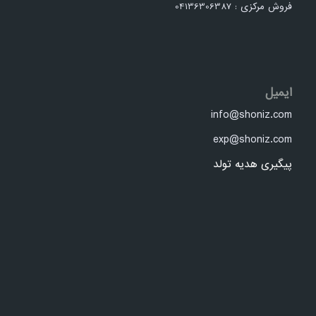
فروش مرکزی : 04136306387
ایمیل
info@shoniz.com
exp@shoniz.com
پیگیری هدیه تولد