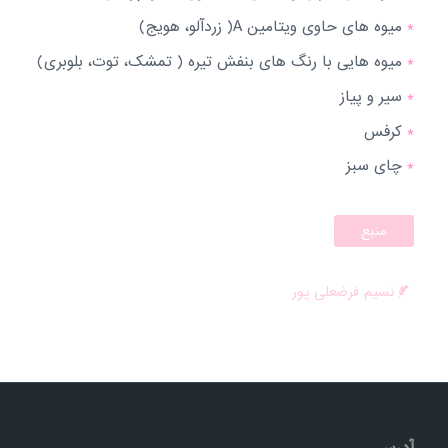
*
میوه های حاوی ویتامین A( زردآلو، هویج)
*
میوه هایی با رنگ های بنفش تیره ( تمشک، توت، بلوبری)
*
سیر و پیاز
*
کرفس
*
چای سبز
منبع
نسیم فرضعلی پور