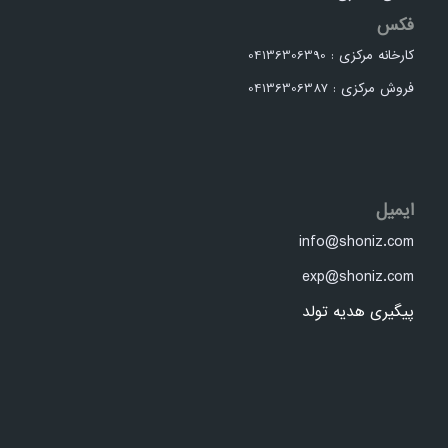
فکس
کارخانه مرکزی : 04136306390
فروش مرکزی : 04136306387
ایمیل
info@shoniz.com
exp@shoniz.com
پیگیری هدیه تولد