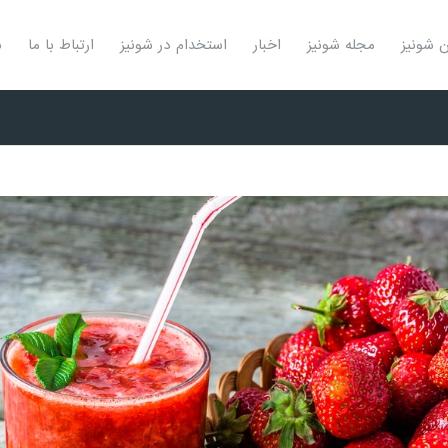
ن شونیز
مجله شونیز
اخبار
استخدام در شونیز
ارتباط با ما
ش