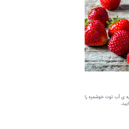
یه ی آب توت خوشمزه را
یید.