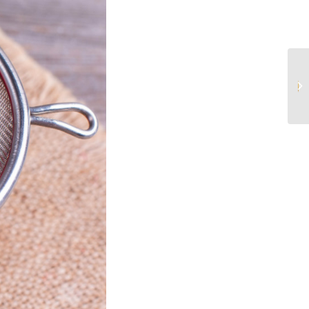
کوفته سیب زمینی
خوشمزه