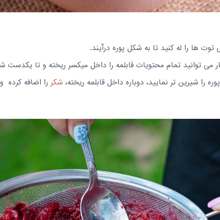
وت ها را له کنید تا به شکل پوره درآیند.
ار می توانید تمام محتویات قابلمه را داخل میکسر ریخته و تا یکدست ش
ره را شیرین تر نمایید، دوباره داخل قابلمه ریخته،
شکر
را اضافه کرده و 5 دقیقه بجوشانید