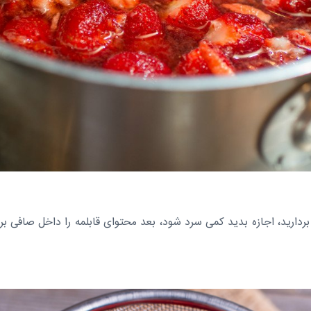
 بردارید، اجازه بدید کمی سرد شود، بعد محتوای قابلمه را داخل صافی ب