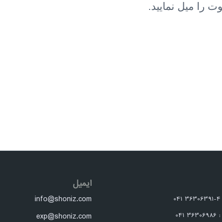
را میل نمایید.
ایمیل
info@shoniz.com
0
041
exp@shoniz.com