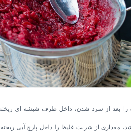
 را بعد از سرد شدن، داخل ظرف شیشه ای ریخته و
شد، مقداری از شربت غلیظ را داخل پارچ آبی ریخته 