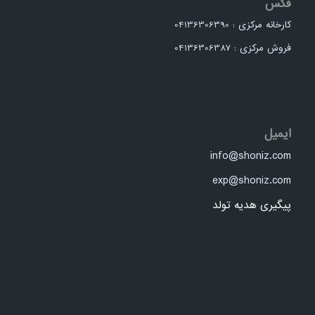
فکس
کارخانه مرکزی : 04136306390
فروش مرکزی : 04136306387
ایمیل
info@shoniz.com
exp@shoniz.com
پیگیری هدیه تولد