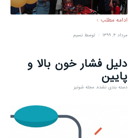
ادامه مطلب
/
مرداد ۴, ۱۳۹۹
توسط
نسیم
دلیل فشار خون بالا و
پایین
دسته بندی نشده
,
مجله شونیز