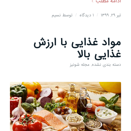
ادامه مطلب
/
/
تیر ۲۹, ۱۳۹۹
1 دیدگاه
توسط
نسیم
مواد غذایی با ارزش
غذایی بالا
دسته بندی نشده
,
مجله شونیز