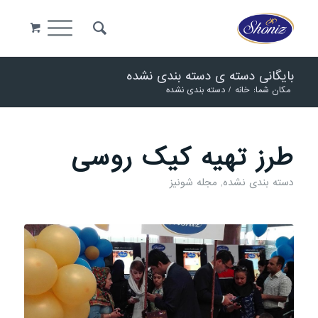
بایگانی دسته ی دسته بندی نشده
مکان شما:
خانه
/
دسته بندی نشده
طرز تهیه کیک روسی
دسته بندی نشده
,
مجله شونیز