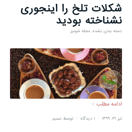
شکلات تلخ را اینجوری
نشناخته بودید
دسته بندی نشده
,
مجله شونیز
ادامه مطلب
/
/
تیر ۳۱, ۱۳۹۹
1 دیدگاه
توسط
نسیم